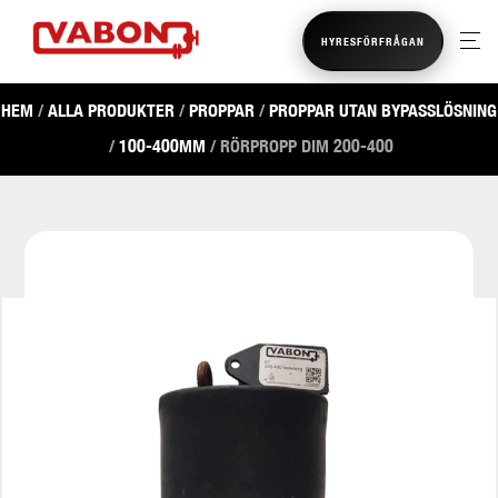
HYRESFÖRFRÅGAN
HEM
/
ALLA PRODUKTER
/
PROPPAR
/
PROPPAR UTAN BYPASSLÖSNING
/
100-400MM
/ RÖRPROPP DIM 200-400