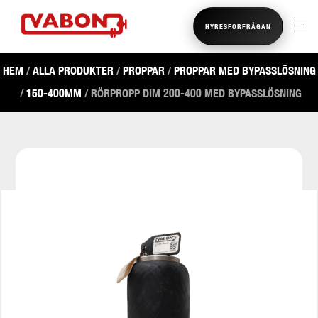
HYRESFÖRFRÅGAN
HEM
/
ALLA PRODUKTER
/
PROPPAR
/
PROPPAR MED BYPASSLÖSNING
/
150-400MM
/ RÖRPROPP DIM 200-400 MED BYPASSLÖSNING