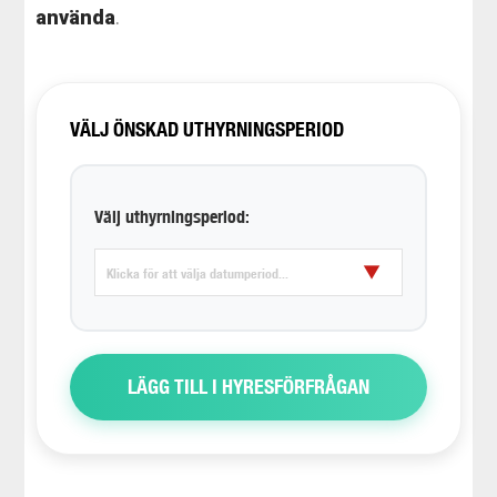
använda
.
VÄLJ ÖNSKAD UTHYRNINGSPERIOD
Välj uthyrningsperiod:
▼
LÄGG TILL I HYRESFÖRFRÅGAN