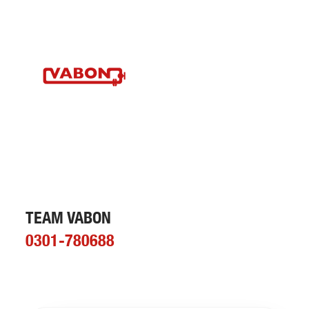
TEAM VABON
0301-780688