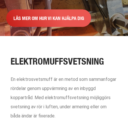
LÄS MER OM HUR VI KAN HJÄLPA DIG
ELEKTROMUFFSVETSNING
En elektrosvetsmuff är en metod som sammanfogar
rördelar genom uppvärmning av en inbyggd
koppartråd. Med elektromuffsvetsning möjliggörs
svetsning av rör i luften, under armering eller om
båda ändar är fixerade.