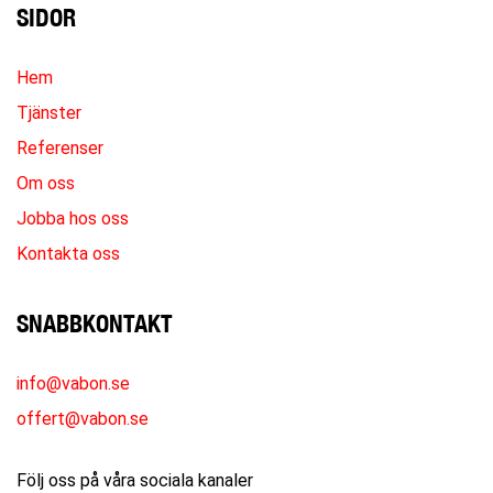
SIDOR
Hem
Tjänster
Referenser
Om oss
Jobba hos oss
Kontakta oss
SNABBKONTAKT
info@vabon.se
offert@vabon.se
Följ oss på våra sociala kanaler