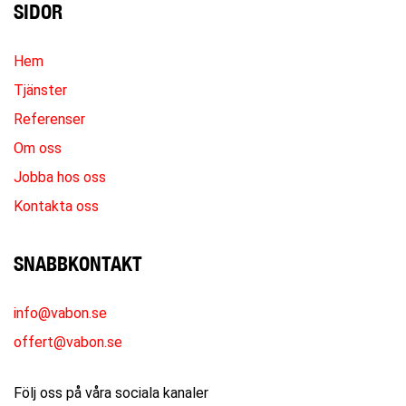
SIDOR
Hem
Tjänster
Referenser
Om oss
Jobba hos oss
Kontakta oss
SNABBKONTAKT
info@vabon.se
offert@vabon.se
Följ oss på våra sociala kanaler