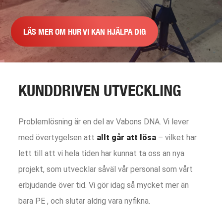
LÄS MER OM HUR VI KAN HJÄLPA DIG
KUNDDRIVEN UTVECKLING
Problemlösning är en del av Vabons DNA. Vi lever
med övertygelsen att
allt går att lösa
– vilket har
lett till att vi hela tiden har kunnat ta oss an nya
projekt, som utvecklar såväl vår personal som vårt
erbjudande över tid. Vi gör idag så mycket mer än
bara PE , och slutar aldrig vara nyfikna.