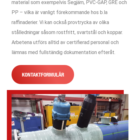
material som exempelvis Segjärn, PVC-GAP, GRE och
PP – vilka är vanligt förekommande hos b.la
raffinaderier. Vi kan också provtrycka av olika
stålledningar såsom rostfritt, svartstål och koppar.
Arbetena utförs alltid av certifierad personal och
lämnas med fullständig dokumentation efteråt.
KONTAKTFORMULÄR