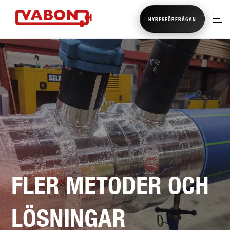
HYRESFÖRFRÅGAN
FLER METODER OCH
LÖSNINGAR