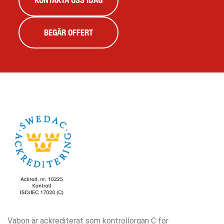
KONTAKTA OSS IDAG
BEGÄR OFFERT
Vabon är ackrediterat som kontrollorgan C för