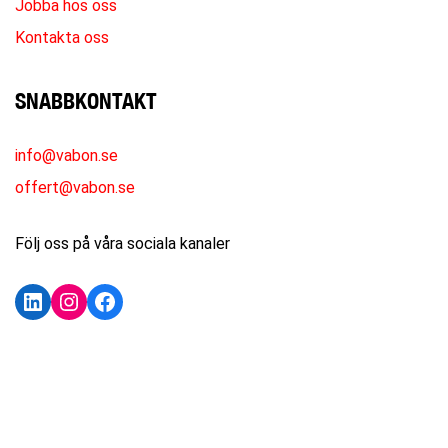
Jobba hos oss
Kontakta oss
SNABBKONTAKT
info@vabon.se
offert@vabon.se
Följ oss på våra sociala kanaler
LinkedIn
Instagram
Facebook
KONTAKTA OSS