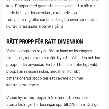
krav. Proppar med genomföring används ofta när ett
flöde behöver ledas vidare, exempelvis vid
förbipumpning eller när en ledning behöver vara delvis
kontrollerad under arbetets gång.
RÄTT PROPP FÖR RÄTT DIMENSION
Valet av rörpropp styrs i första hand av ledningens
dimension, men även av miljö, tryckförhållanden och hur
proppen ska användas. En för liten eller felaktigt vald
propp kan innebära risker, medan en korrekt
dimensionerad propp ger ett säkrare och mer
kontrollerat arbete.
Vabon hyr ut rörproppar från mindre dimensioner till
större lösningar för ledningar upp till 2400 mm. Det gör