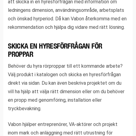
att skicka in en hyresförfrågan med information om
ledningens dimension, användningsområde, arbetsplats
och önskad hyrperiod. Då kan Vabon återkomma med en
rekommendation och hjälpa dig vidare med rätt lösning.
SKICKA EN HYRESFÖRFRÅGAN FÖR
PROPPAR
Behöver du hyra rörproppar till ett kommande arbete?
Välj produkt i katalogen och skicka en hyresförfrågan
direkt via sidan. Du kan även beskriva projektet om du
vill ha hjälp att välja rätt dimension eller om du behöver
en propp med genomföring, installation eller
tryckbevakning.
Vabon hjälper entreprenörer, VA-aktörer och projekt
inom mark och anläggning med rätt utrustning för