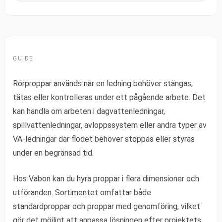
GUIDE
Rörproppar används när en ledning behöver stängas,
tätas eller kontrolleras under ett pågående arbete. Det
kan handla om arbeten i dagvattenledningar,
spillvattenledningar, avloppssystem eller andra typer av
VA-ledningar där flödet behöver stoppas eller styras
under en begränsad tid.
Hos Vabon kan du hyra proppar i flera dimensioner och
utföranden. Sortimentet omfattar både
standardproppar och proppar med genomföring, vilket
gör det möjligt att anpassa lösningen efter projektets