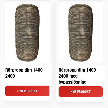
Rörpropp dim 1400-
Rörpropp dim 1400-
2400
2400 med
bypasslösning
HYR PRODUKT
HYR PRODUKT