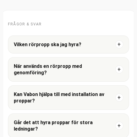
FRÅGOR & SVAR
Vilken rörpropp ska jag hyra?
När används en rörpropp med
genomföring?
Kan Vabon hjälpa till med installation av
proppar?
Går det att hyra proppar för stora
ledningar?