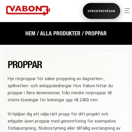
HYRESFÖRFRÅGAN
HEM
/
ALLA PRODUKTER
/ PROPPAR
PROPPAR
Hyr rörproppar för säker proppning av dagvatten-,
spillvatten- och avloppsledningar. Hos Vabon hittar du
proppar i flera dimensioner, från mindre rörproppar till
större lösningar för ledningar upp till 2400 mm.
Vi hjälper dig att välja rätt propp för ditt projekt och
erbjuder även proppar med genomföring för exempelvis
förbipumpning, flödesstyrning eller tillfällig avstängning av