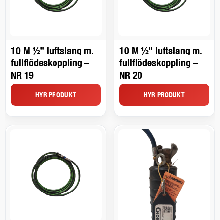
10 M ½” luftslang m.
10 M ½” luftslang m.
fullflödeskoppling –
fullflödeskoppling –
NR 19
NR 20
HYR PRODUKT
HYR PRODUKT