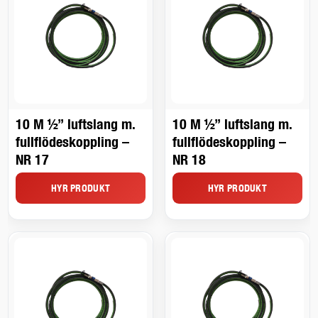
10 M ½” luftslang m.
10 M ½” luftslang m.
fullflödeskoppling –
fullflödeskoppling –
NR 17
NR 18
HYR PRODUKT
HYR PRODUKT