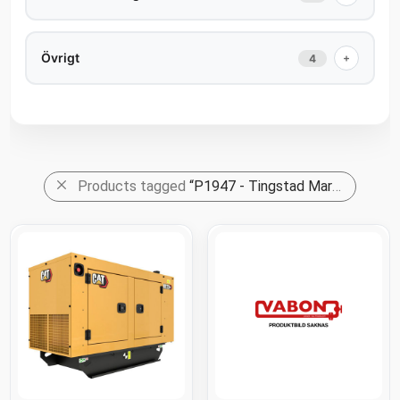
Övrigt
+
4
Products tagged
“P1947 - Tingstad Mark och Trafik”