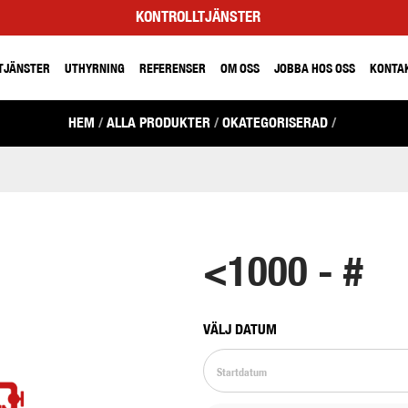
KONTROLLTJÄNSTER
TJÄNSTER
UTHYRNING
REFERENSER
OM OSS
JOBBA HOS OSS
KONTA
HEM
/
ALLA PRODUKTER
/
OKATEGORISERAD
/
<1000 - #
VÄLJ DATUM