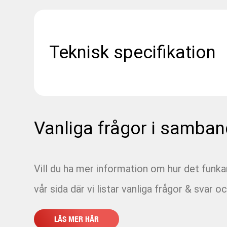
Teknisk specifikation
Vanliga frågor i samban
Vill du ha mer information om hur det funk
vår sida där vi listar vanliga frågor & svar oc
LÄS MER HÄR