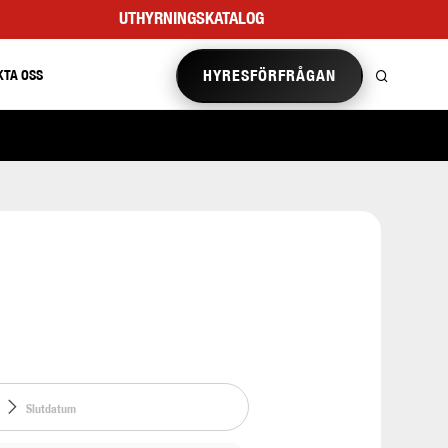
UTHYRNINGSKATALOG
HYRESFÖRFRÅGAN
KTA OSS