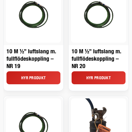
10 M ½” luftslang m.
10 M ½” luftslang m.
fullflödeskoppling –
fullflödeskoppling –
NR 19
NR 20
HYR PRODUKT
HYR PRODUKT