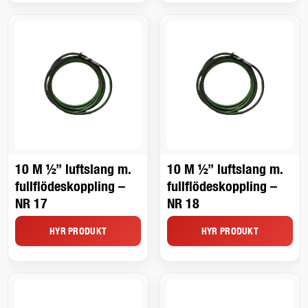
10 M ½” luftslang m.
10 M ½” luftslang m.
fullflödeskoppling –
fullflödeskoppling –
NR 17
NR 18
HYR PRODUKT
HYR PRODUKT