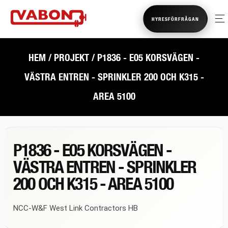
HYRESFÖRFRÅGAN
HEM
/ PROJEKT / P1836 - E05 KORSVÄGEN -
VÄSTRA ENTREN - SPRINKLER 200 OCH K315 -
AREA 5100
P1836 - E05 KORSVÄGEN -
VÄSTRA ENTREN - SPRINKLER
200 OCH K315 - AREA 5100
NCC-W&F West Link Contractors HB