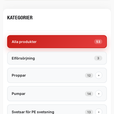
KATEGORIER
Alla produkter
53
Elförsörjning
3
Proppar
+
12
Pumpar
+
14
Svetsar för PE svetsning
+
13