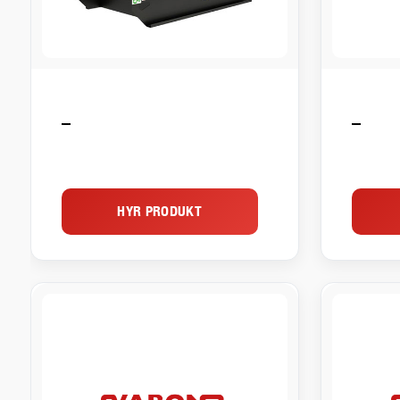
–
–
HYR PRODUKT