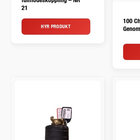
21
100 Ch
HYR PRODUKT
Genom