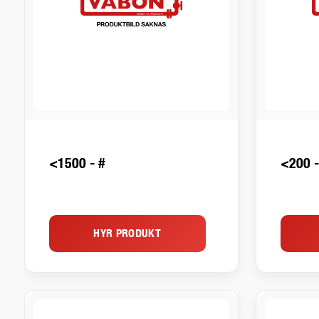
<1500 - #
<200 -
HYR PRODUKT