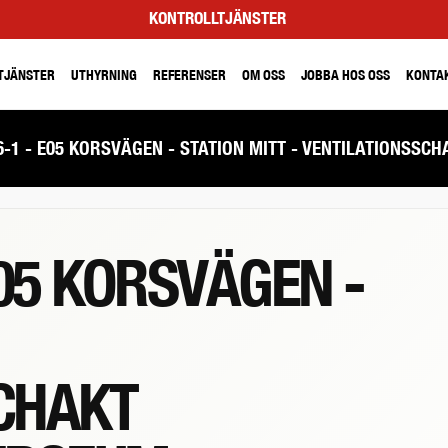
KONTROLLTJÄNSTER
TJÄNSTER
UTHYRNING
REFERENSER
OM OSS
JOBBA HOS OSS
KONTA
-6-1 - E05 KORSVÄGEN - STATION MITT - VENTILATIONSSC
E05 KORSVÄGEN -
CHAKT