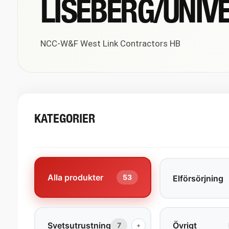
LISEBERG/UNIV
NCC-W&F West Link Contractors HB
KATEGORIER
Alla produkter
53
Elförsörjning
Svetsutrustning
Övrigt
7
+