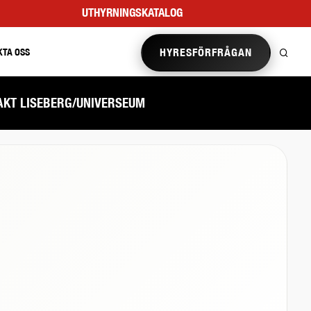
UTHYRNINGSKATALOG
HYRESFÖRFRÅGAN
KTA OSS
HAKT LISEBERG/UNIVERSEUM