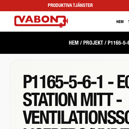
PRODUKTIVA TJÄNSTER
HEM
HEM
/ PROJEKT / P1165-5
P1165-5-6-1 - 
STATION MITT -
VENTILATIONSS