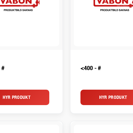
 #
<400 - #
HYR PRODUKT
HYR PRODUKT