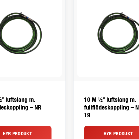
” luftslang m.
10 M ½” luftslang m.
ödeskoppling – NR
fullflödeskoppling – 
19
HYR PRODUKT
HYR PRODUKT