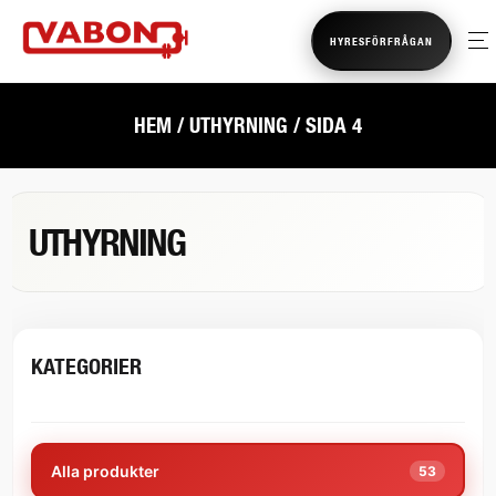
HYRESFÖRFRÅGAN
HEM
/
UTHYRNING
/ SIDA 4
UTHYRNING
KATEGORIER
Alla produkter
53