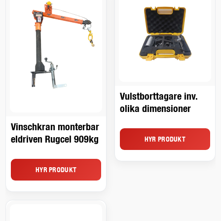
Vulstborttagare inv.
olika dimensioner
Vinschkran monterbar
eldriven Rugcel 909kg
HYR PRODUKT
HYR PRODUKT