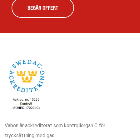
BEGÄR OFFERT
Vabon är ackrediterat som kontrollorgan C för
trycksättning med gas