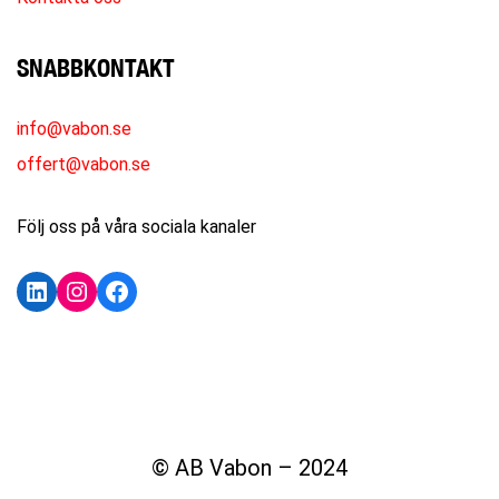
SNABBKONTAKT
info@vabon.se
offert@vabon.se
Följ oss på våra sociala kanaler
LinkedIn
Instagram
Facebook
KONTAKTA OSS
© AB Vabon – 2024