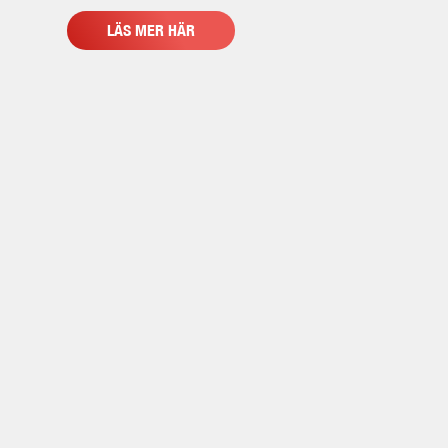
LÄS MER HÄR