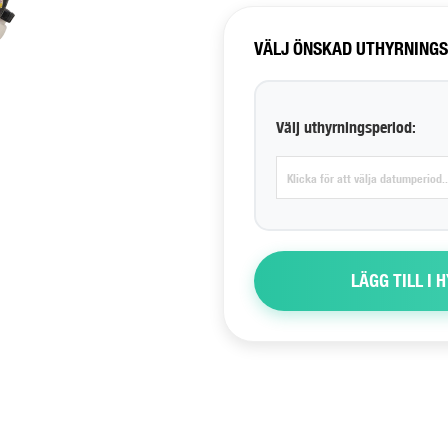
VÄLJ ÖNSKAD UTHYRNING
Välj uthyrningsperiod:
LÄGG TILL I