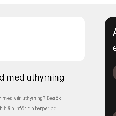
d med uthyrning
ar med vår uthyrning? Besök
h hjälp inför din hyrperiod.