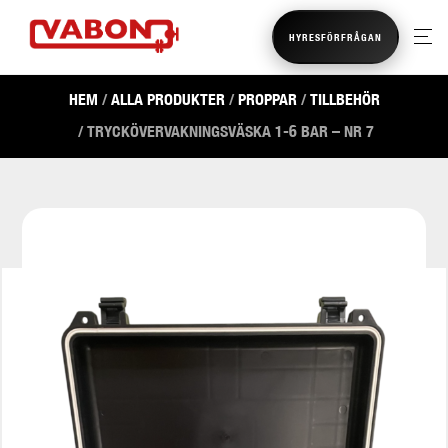
HYRESFÖRFRÅGAN
HEM
/
ALLA PRODUKTER
/
PROPPAR
/
TILLBEHÖR
/ TRYCKÖVERVAKNINGSVÄSKA 1-6 BAR – NR 7