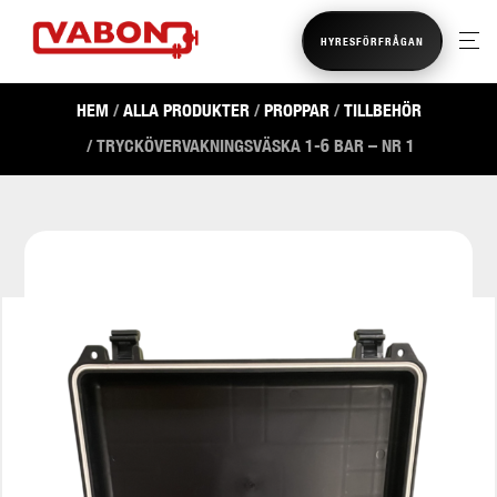
HYRESFÖRFRÅGAN
HEM
/
ALLA PRODUKTER
/
PROPPAR
/
TILLBEHÖR
/ TRYCKÖVERVAKNINGSVÄSKA 1-6 BAR – NR 1