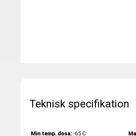
Teknisk specifikation
Min temp. dosa:
-65 C
Ma