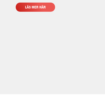
LÄS MER HÄR