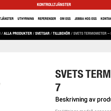
KONTROLLTJÄNSTER
TJÄNSTER
UTHYRNING
REFERENSER
OM OSS
JOBBA HOS OSS
KONTA
M
/
ALLA PRODUKTER
/
SVETSAR
/
TILLBEHÖR
/ SVETS TERMOMETER – 
SVETS TERM
7
Beskrivning av pro