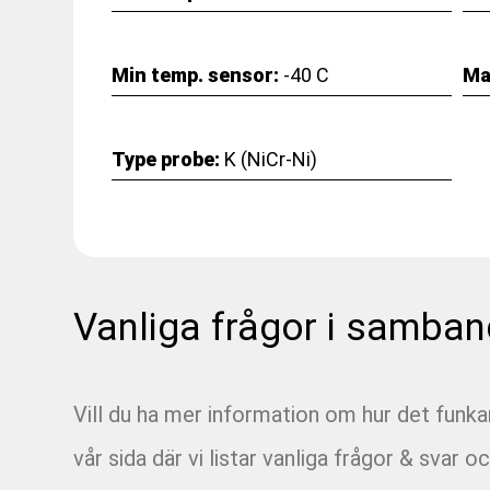
Min temp. sensor:
-40 C
Ma
Type probe:
K (NiCr-Ni)
Vanliga frågor i samban
Vill du ha mer information om hur det funk
vår sida där vi listar vanliga frågor & svar oc