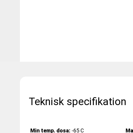
Teknisk specifikation
Min temp. dosa:
-65 C
Ma