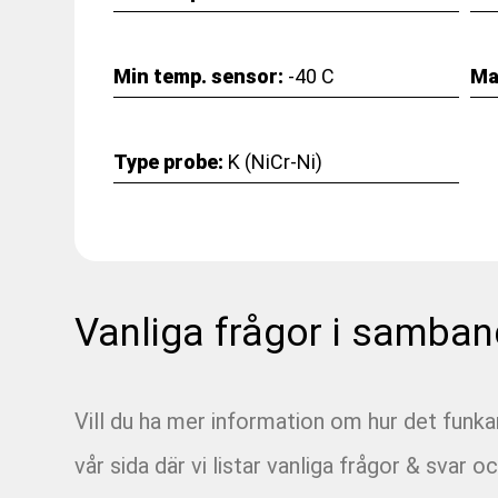
Min temp. sensor:
-40 C
Ma
Type probe:
K (NiCr-Ni)
Vanliga frågor i samban
Vill du ha mer information om hur det funk
vår sida där vi listar vanliga frågor & svar oc