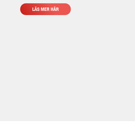
LÄS MER HÄR