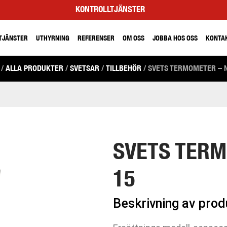
KONTROLLTJÄNSTER
TJÄNSTER
UTHYRNING
REFERENSER
OM OSS
JOBBA HOS OSS
KONTA
/
ALLA PRODUKTER
/
SVETSAR
/
TILLBEHÖR
/ SVETS TERMOMETER – 
SVETS TERM
15
Beskrivning av pro