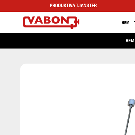
PRODUKTIVA TJÄNSTER
HEM
HEM