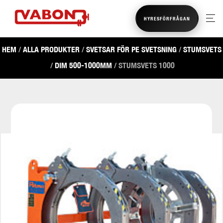
HYRESFÖRFRÅGAN
HEM
/
ALLA PRODUKTER
/
SVETSAR FÖR PE SVETSNING
/
STUMSVETS
/
DIM 500-1000MM
/ STUMSVETS 1000