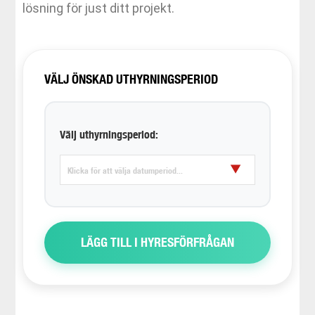
lösning för just ditt projekt.
VÄLJ ÖNSKAD UTHYRNINGSPERIOD
Välj uthyrningsperiod:
▼
LÄGG TILL I HYRESFÖRFRÅGAN