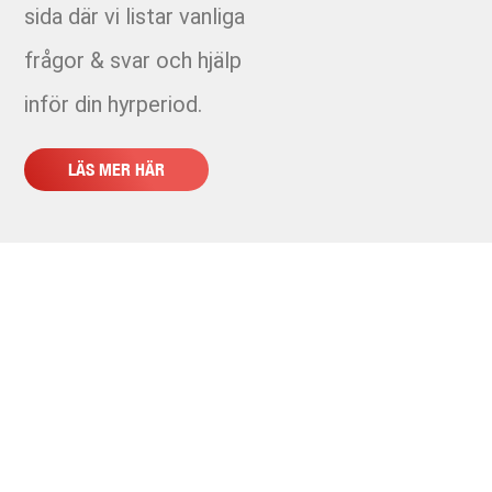
sida där vi listar vanliga
frågor & svar och hjälp
inför din hyrperiod.
LÄS MER HÄR