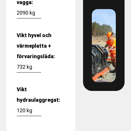
vagga:
2090 kg
Vikt hyvel och
värmeplatta +
förvaringslåda:
732 kg
Vikt
hydraulaggregat:
120 kg