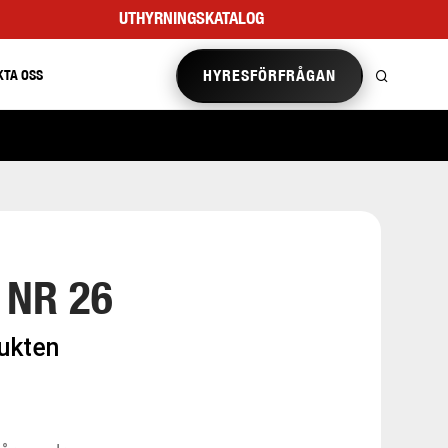
UTHYRNINGSKATALOG
HYRESFÖRFRÅGAN
KTA OSS
 NR 26
dukten