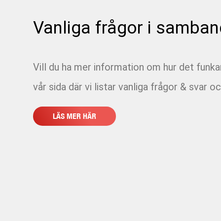
Vanliga frågor i samban
Vill du ha mer information om hur det funk
vår sida där vi listar vanliga frågor & svar oc
LÄS MER HÄR