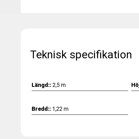
Teknisk specifikation
Längd::
2,5 m
Höj
Bredd::
1,22 m