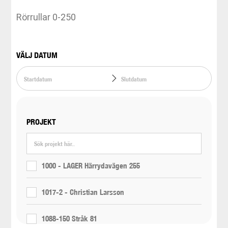
Rörrullar 0-250
VÄLJ DATUM
PROJEKT
1000 - LAGER Härrydavägen 255
1017-2 - Christian Larsson
1088-150 Stråk 81