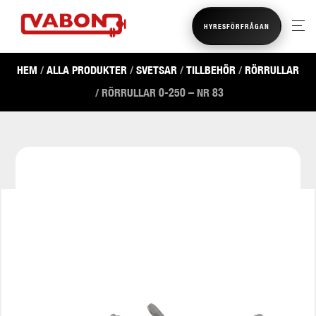
HYRESFÖRFRÅGAN
HEM
/
ALLA PRODUKTER
/
SVETSAR
/
TILLBEHÖR
/
RÖRRULLAR
/ RÖRRULLAR 0-250 – NR 83