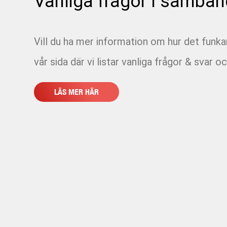
Vanliga frågor i samban
Vill du ha mer information om hur det funk
vår sida där vi listar vanliga frågor & svar oc
LÄS MER HÄR