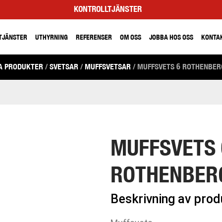
KONTROLLTJÄNSTER
TJÄNSTER
UTHYRNING
REFERENSER
OM OSS
JOBBA HOS OSS
KONTA
A PRODUKTER
/
SVETSAR
/
MUFFSVETSAR
/ MUFFSVETS 6 ROTHENBER
MUFFSVETS 
ROTHENBERG
Beskrivning av pro