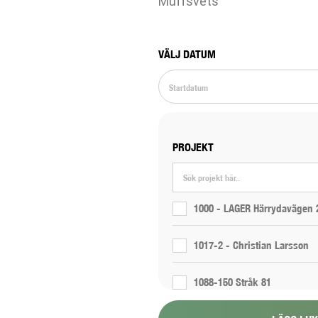
Muffsvets
VÄLJ DATUM
PROJEKT
1000 - LAGER Härrydavägen 
1017-2 - Christian Larsson
1088-150 Stråk 81