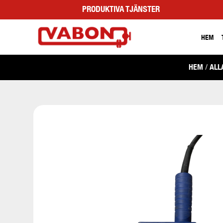
PRODUKTIVA TJÄNSTER
HEM
HEM
/
ALL