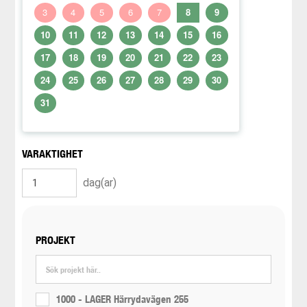
3
4
5
6
7
8
9
10
11
12
13
14
15
16
17
18
19
20
21
22
23
24
25
26
27
28
29
30
31
VARAKTIGHET
dag(ar)
PROJEKT
1000 - LAGER Härrydavägen 255