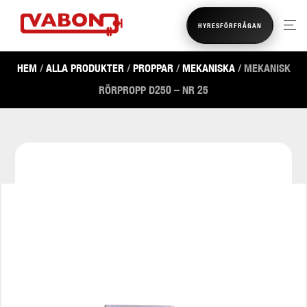
HYRESFÖRFRÅGAN
HEM
/
ALLA PRODUKTER
/
PROPPAR
/
MEKANISKA
/ MEKANISK
RÖRPROPP D250 – NR 25