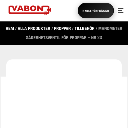
HYRESFÖRFRÅGAN
HEM
/
ALLA PRODUKTER
/
PROPPAR
/
TILLBEHÖR
/ MANOMETER
SÄKERHETSVENTIL FÖR PROPPAR – NR 23