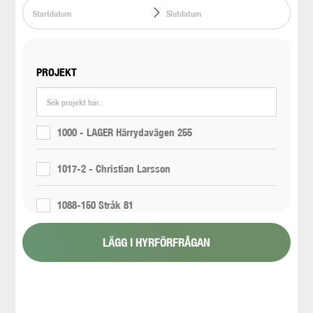
PROJEKT
1000 - LAGER Härrydavägen 255
1017-2 - Christian Larsson
1088-150 Stråk 81
LÄGG I HYRFÖRFRÅGAN
1088-151 Stråk 6
1088-154 - Proppning 800 11/6