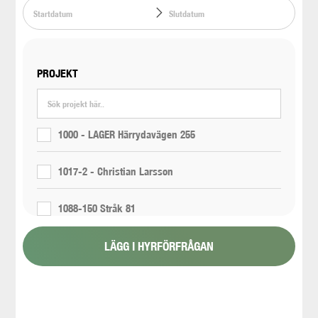
PROJEKT
1000 - LAGER Härrydavägen 255
1017-2 - Christian Larsson
1088-150 Stråk 81
LÄGG I HYRFÖRFRÅGAN
1088-151 Stråk 6
1088-154 - Proppning 800 11/6