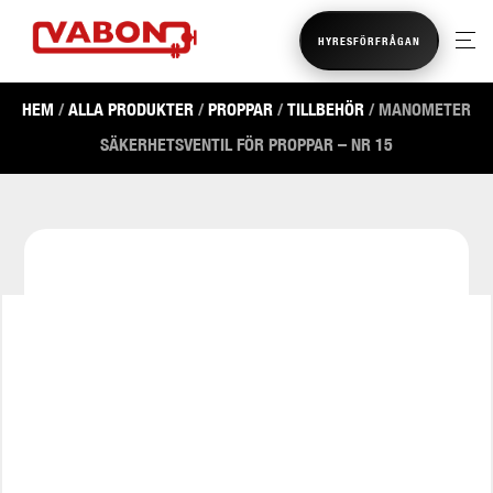
HYRESFÖRFRÅGAN
HEM
/
ALLA PRODUKTER
/
PROPPAR
/
TILLBEHÖR
/ MANOMETER
SÄKERHETSVENTIL FÖR PROPPAR – NR 15