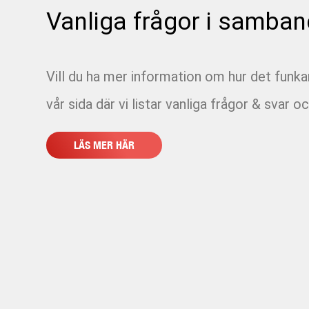
Vanliga frågor i samban
Vill du ha mer information om hur det funk
vår sida där vi listar vanliga frågor & svar oc
LÄS MER HÄR