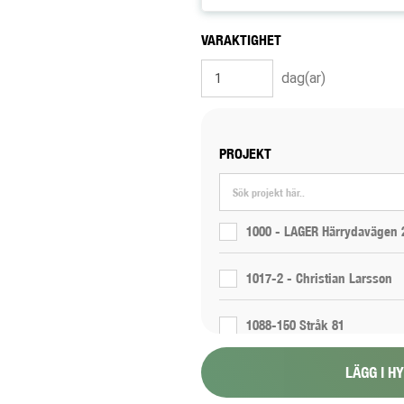
VARAKTIGHET
dag(ar)
PROJEKT
1000 - LAGER Härrydavägen 
1017-2 - Christian Larsson
1088-150 Stråk 81
LÄGG I H
1088-151 Stråk 6