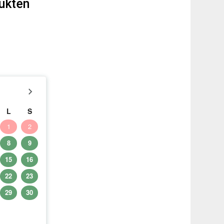
dukten
L
S
1
2
8
9
15
16
22
23
29
30