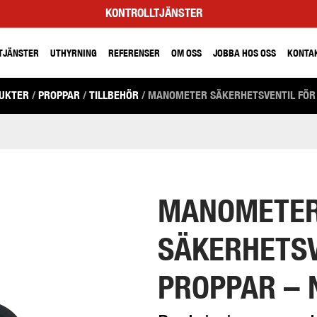
KONTROLLTJÄNSTER
TJÄNSTER
UTHYRNING
REFERENSER
OM OSS
JOBBA HOS OSS
KONTA
DUKTER
/
PROPPAR
/
TILLBEHÖR
/ MANOMETER SÄKERHETSVENTIL FÖR 
MANOMETE
SÄKERHETSV
PROPPAR – 