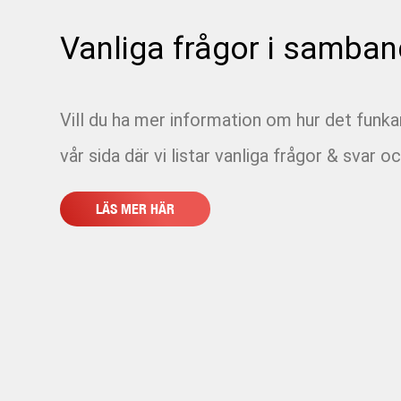
Vanliga frågor i samban
Vill du ha mer information om hur det funk
vår sida där vi listar vanliga frågor & svar oc
LÄS MER HÄR