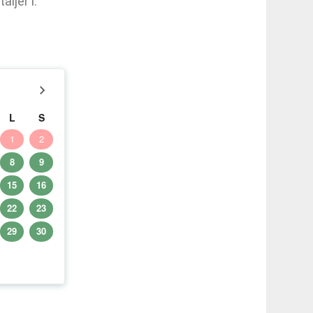
ljer i.
L
S
1
2
8
9
15
16
22
23
29
30