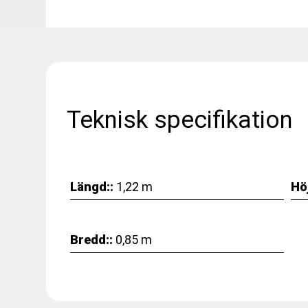
Teknisk specifikation
Längd::
1,22 m
Höj
Bredd::
0,85 m