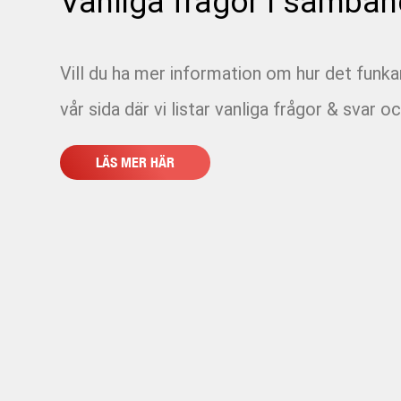
Vanliga frågor i samban
Vill du ha mer information om hur det funk
vår sida där vi listar vanliga frågor & svar oc
LÄS MER HÄR