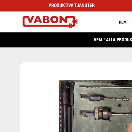
PRODUKTIVA TJÄNSTER
HEM
HEM
/
ALLA PRODU