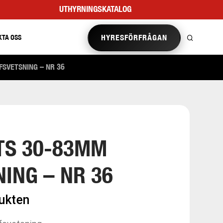
UTHYRNINGSKATALOG
HYRESFÖRFRÅGAN
KTA OSS
SVETSNING – NR 36
TS 30-83MM
ING – NR 36
dukten