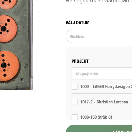
Hålsågssats 30-83mm Muff
VÄLJ DATUM
PROJEKT
1000 - LAGER Härrydavägen 
1017-2 - Christian Larsson
1088-150 Stråk 81