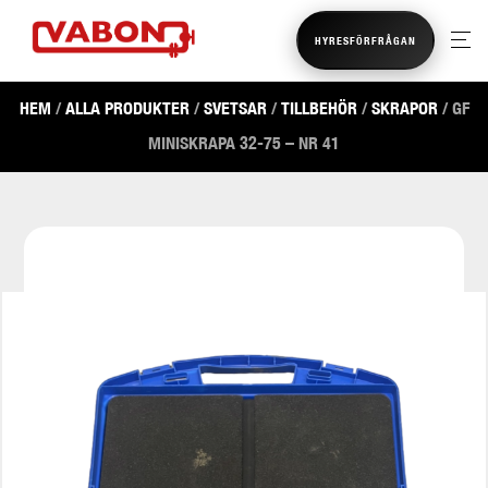
HYRESFÖRFRÅGAN
HEM
/
ALLA PRODUKTER
/
SVETSAR
/
TILLBEHÖR
/
SKRAPOR
/ GF
MINISKRAPA 32-75 – NR 41