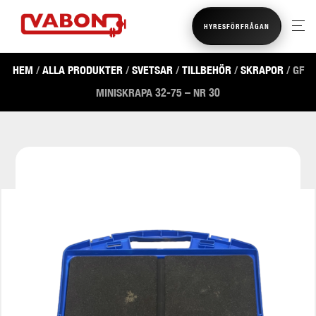
HYRESFÖRFRÅGAN
HEM
/
ALLA PRODUKTER
/
SVETSAR
/
TILLBEHÖR
/
SKRAPOR
/ GF
MINISKRAPA 32-75 – NR 30