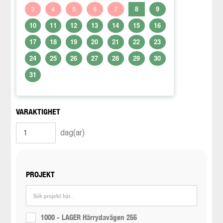
3
4
5
6
7
8
9
10
11
12
13
14
15
16
17
18
19
20
21
22
23
24
25
26
27
28
29
30
31
VARAKTIGHET
dag(ar)
PROJEKT
1000 - LAGER Härrydavägen 255