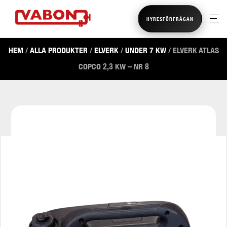
HYRESFÖRFRÅGAN
HEM
/
ALLA PRODUKTER
/
ELVERK
/
UNDER 7 KW
/ ELVERK ATLAS
COPCO 2,3 KW – NR 8