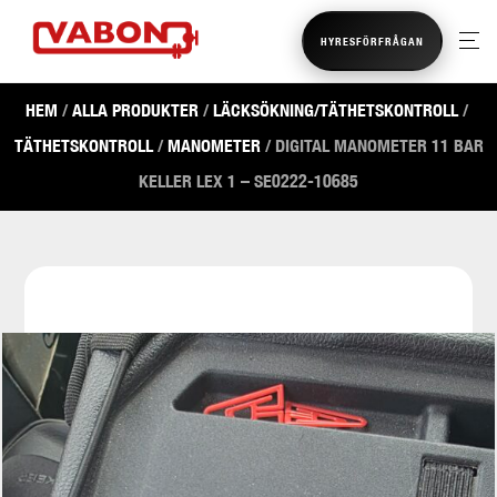
HYRESFÖRFRÅGAN
HEM
/
ALLA PRODUKTER
/
LÄCKSÖKNING/TÄTHETSKONTROLL
/
TÄTHETSKONTROLL
/
MANOMETER
/ DIGITAL MANOMETER 11 BAR
KELLER LEX 1 – SE0222-10685