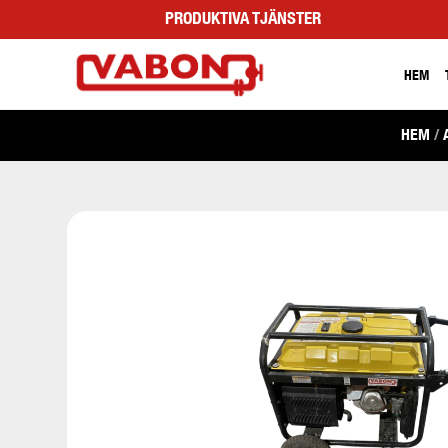
PRODUKTIVA TJÄNSTER
HEM
HEM
/