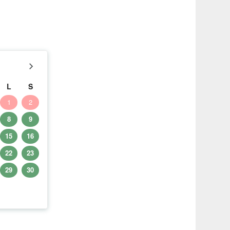
L
S
1
2
8
9
15
16
22
23
29
30