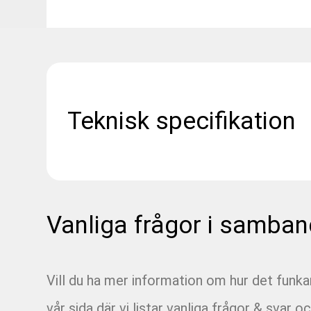
Teknisk specifikation
Vanliga frågor i samban
Vill du ha mer information om hur det funk
vår sida där vi listar vanliga frågor & svar oc