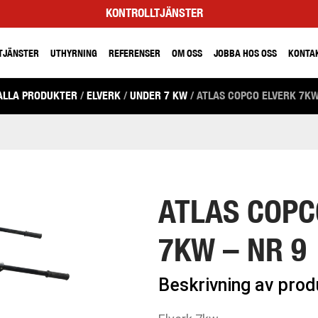
KONTROLLTJÄNSTER
TJÄNSTER
UTHYRNING
REFERENSER
OM OSS
JOBBA HOS OSS
KONTA
ALLA PRODUKTER
/
ELVERK
/
UNDER 7 KW
/ ATLAS COPCO ELVERK 7KW
ATLAS COPC
7KW – NR 9
Beskrivning av pro