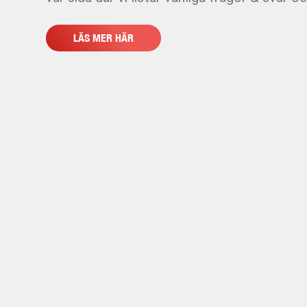
LÄS MER HÄR