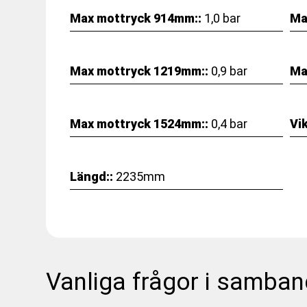
Max mottryck 914mm::
1,0 bar
Ma
Max mottryck 1219mm::
0,9 bar
Ma
Max mottryck 1524mm::
0,4 bar
Vik
Längd::
2235mm
Vanliga frågor i samban