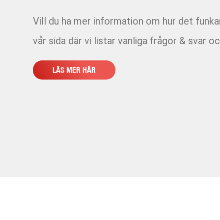
Vill du ha mer information om hur det funk
vår sida där vi listar vanliga frågor & svar oc
LÄS MER HÄR