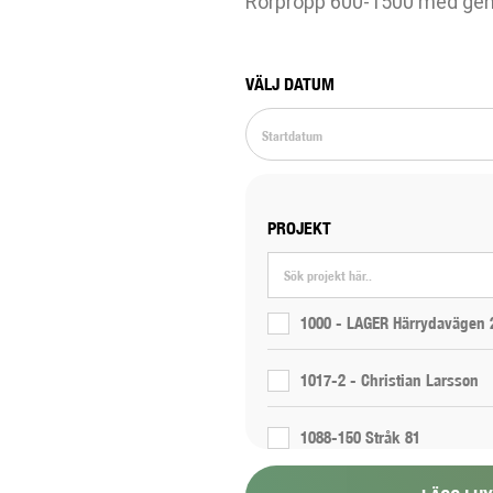
Rörpropp 600-1500 med ge
VÄLJ DATUM
PROJEKT
1000 - LAGER Härrydavägen 
1017-2 - Christian Larsson
1088-150 Stråk 81