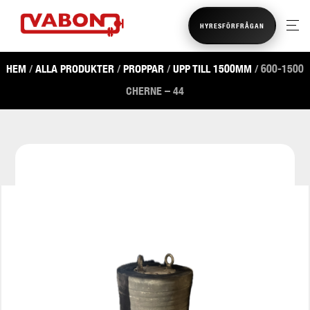
HYRESFÖRFRÅGAN
HEM
/
ALLA PRODUKTER
/
PROPPAR
/
UPP TILL 1500MM
/ 600-1500
CHERNE – 44