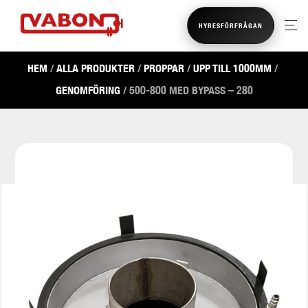
HYRESFÖRFRÅGAN
HEM
/
ALLA PRODUKTER
/
PROPPAR
/
UPP TILL 1000MM
/
GENOMFÖRING
/ 500-800 MED BYPASS – 280