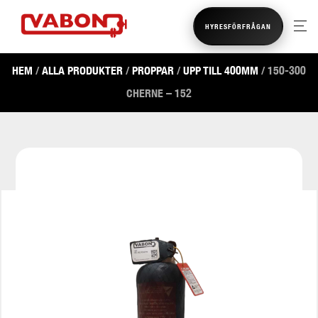
HYRESFÖRFRÅGAN
HEM
/
ALLA PRODUKTER
/
PROPPAR
/
UPP TILL 400MM
/ 150-300
CHERNE – 152