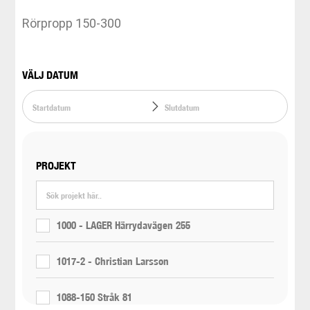
Rörpropp 150-300
VÄLJ DATUM
PROJEKT
1000 - LAGER Härrydavägen 255
1017-2 - Christian Larsson
1088-150 Stråk 81