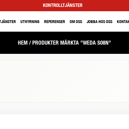
KONTROLLTJÄNSTER
TJÄNSTER
UTHYRNING
REFERENSER
OM OSS
JOBBA HOS OSS
KONTA
HEM
/ PRODUKTER MÄRKTA ”WEDA S08N”