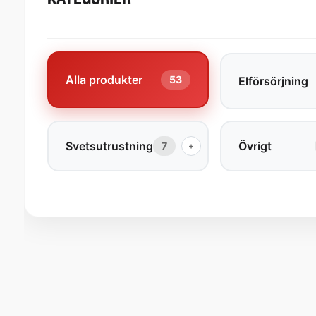
Alla produkter
53
Elförsörjning
Svetsutrustning
Övrigt
7
+