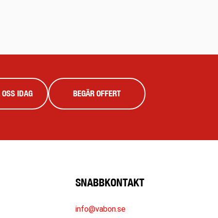
 OSS IDAG
BEGÄR OFFERT
SNABBKONTAKT
info@vabon.se