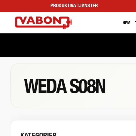
PRODUKTIVA TJÄNSTER
HEM
WEDA S08N
KATEGORIER