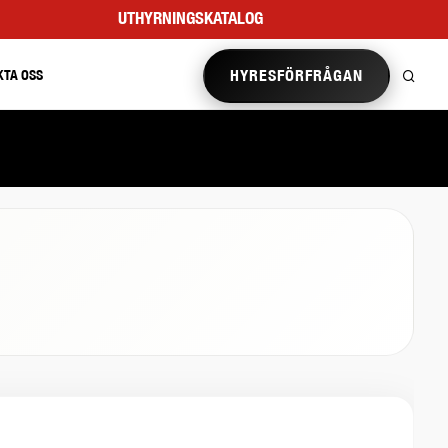
UTHYRNINGSKATALOG
HYRESFÖRFRÅGAN
KTA OSS