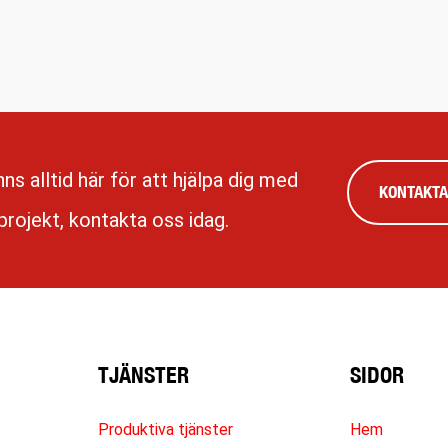
inns alltid här för att hjälpa dig med
KONTAKTA
 projekt, kontakta oss idag.
TJÄNSTER
SIDOR
Produktiva tjänster
Hem