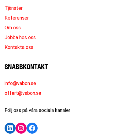
Tjänster
Referenser
Om oss
Jobba hos oss
Kontakta oss
SNABBKONTAKT
info@vabon.se
offert@vabon.se
Följ oss på våra sociala kanaler
LinkedIn
Instagram
Facebook