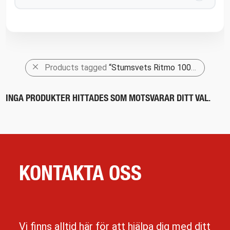
Products tagged
“Stumsvets Ritmo 1000”
INGA PRODUKTER HITTADES SOM MOTSVARAR DITT VAL.
KONTAKTA OSS
Vi finns alltid här för att hjälpa dig med ditt