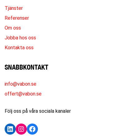
Tjänster
Referenser
Om oss
Jobba hos oss
Kontakta oss
SNABBKONTAKT
info@vabon.se
offert@vabon.se
Följ oss på våra sociala kanaler
LinkedIn
Instagram
Facebook