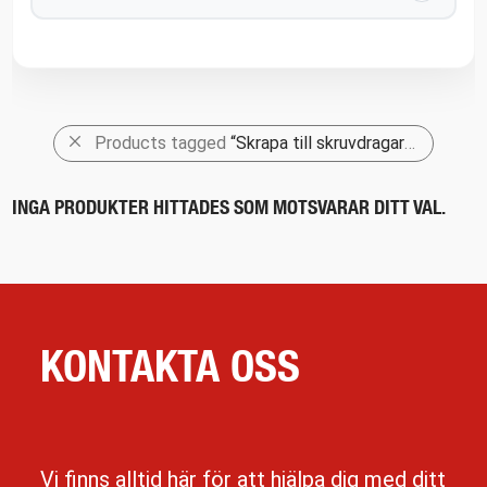
Products tagged
“Skrapa till skruvdragare 50”
INGA PRODUKTER HITTADES SOM MOTSVARAR DITT VAL.
KONTAKTA OSS
Vi finns alltid här för att hjälpa dig med ditt