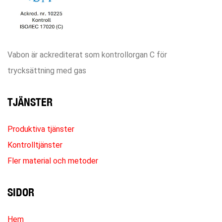
Vabon är ackrediterat som kontrollorgan C för
trycksättning med gas
TJÄNSTER
Produktiva tjänster
Kontrolltjänster
Fler material och metoder
SIDOR
Hem