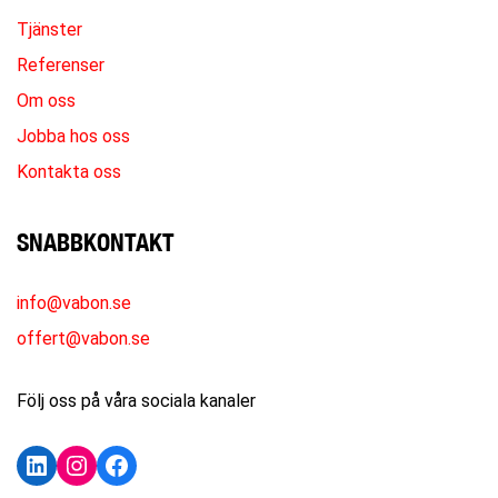
Tjänster
Referenser
Om oss
Jobba hos oss
Kontakta oss
SNABBKONTAKT
info@vabon.se
offert@vabon.se
Följ oss på våra sociala kanaler
LinkedIn
Instagram
Facebook