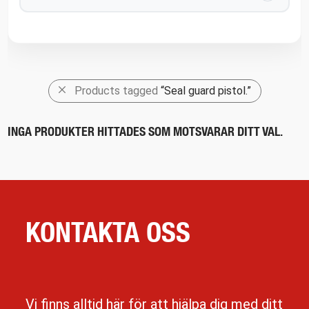
Products tagged
“Seal guard pistol.”
INGA PRODUKTER HITTADES SOM MOTSVARAR DITT VAL.
KONTAKTA OSS
Vi finns alltid här för att hjälpa dig med ditt