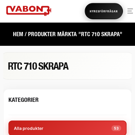
HYRESFÖRFRÅGAN
HEM
/ PRODUKTER MÄRKTA ”RTC 710 SKRAPA”
RTC 710 SKRAPA
KATEGORIER
Alla produkter
53