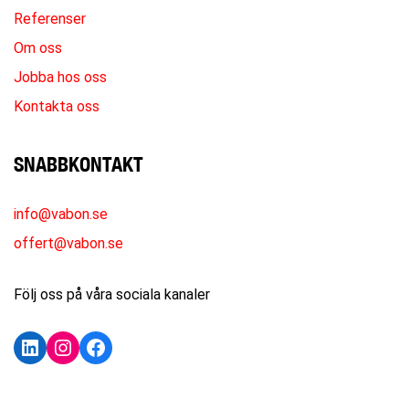
Referenser
Om oss
Jobba hos oss
Kontakta oss
SNABBKONTAKT
info@vabon.se
offert@vabon.se
Följ oss på våra sociala kanaler
LinkedIn
Instagram
Facebook
KONTAKTA OSS