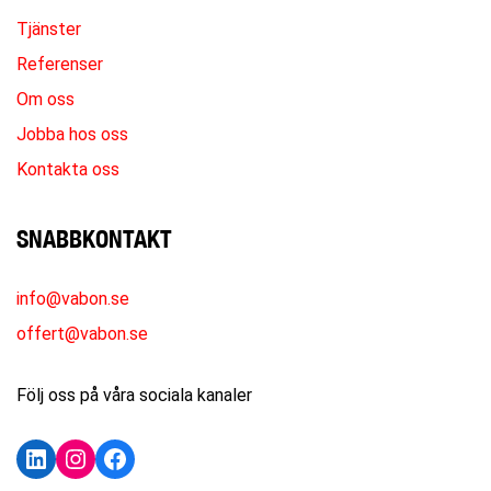
Tjänster
Referenser
Om oss
Jobba hos oss
Kontakta oss
SNABBKONTAKT
info@vabon.se
offert@vabon.se
Följ oss på våra sociala kanaler
LinkedIn
Instagram
Facebook