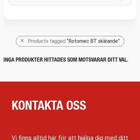
Products tagged
“Rotomec BT skärande”
INGA PRODUKTER HITTADES SOM MOTSVARAR DITT VAL.
KONTAKTA OSS
Vi finns alltid här för att hjälpa dig med ditt