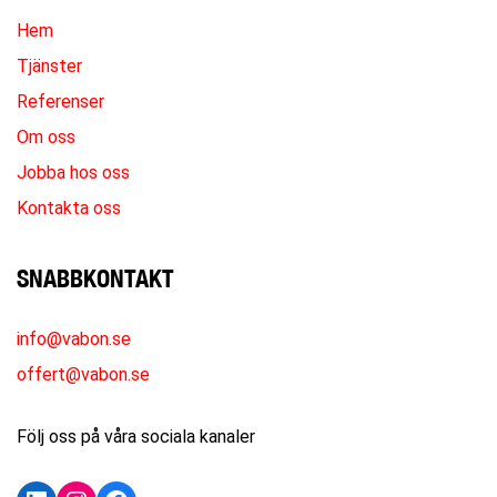
Hem
Tjänster
Referenser
Om oss
Jobba hos oss
Kontakta oss
SNABBKONTAKT
info@vabon.se
offert@vabon.se
Följ oss på våra sociala kanaler