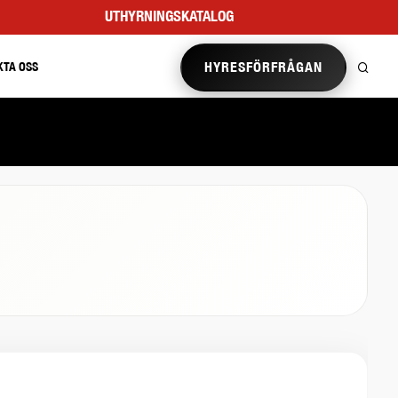
UTHYRNINGSKATALOG
HYRESFÖRFRÅGAN
KTA OSS