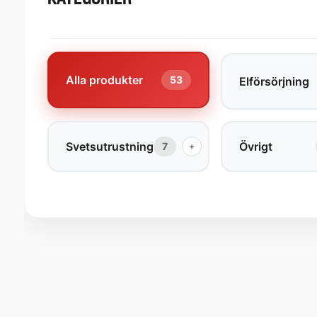
Alla produkter
53
Elförsörjning
Svetsutrustning
Övrigt
7
+