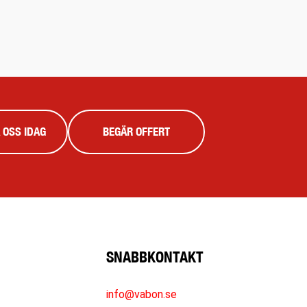
 OSS IDAG
BEGÄR OFFERT
SNABBKONTAKT
info@vabon.se