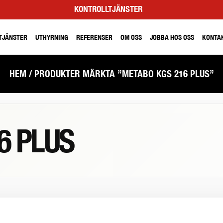
KONTROLLTJÄNSTER
TJÄNSTER
UTHYRNING
REFERENSER
OM OSS
JOBBA HOS OSS
KONTA
HEM
/ PRODUKTER MÄRKTA ”METABO KGS 216 PLUS”
6 PLUS