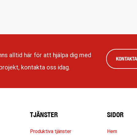
inns alltid här för att hjälpa dig med
KONTAKTA
 projekt, kontakta oss idag.
TJÄNSTER
SIDOR
Produktiva tjänster
Hem