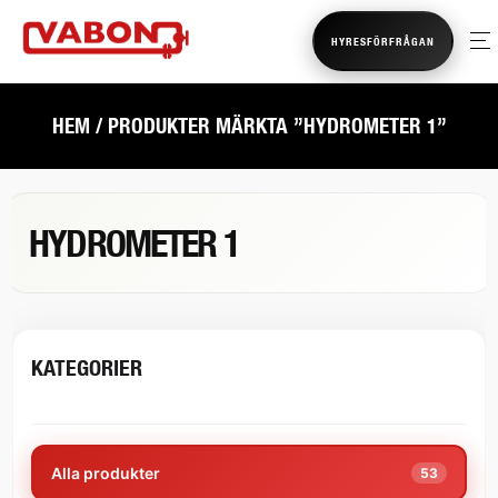
HYRESFÖRFRÅGAN
HEM
/ PRODUKTER MÄRKTA ”HYDROMETER 1”
HYDROMETER 1
KATEGORIER
Alla produkter
53