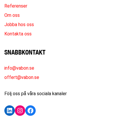
Referenser
Om oss
Jobba hos oss
Kontakta oss
SNABBKONTAKT
info@vabon.se
offert@vabon.se
Följ oss på våra sociala kanaler
LinkedIn
Instagram
Facebook
KONTAKTA OSS