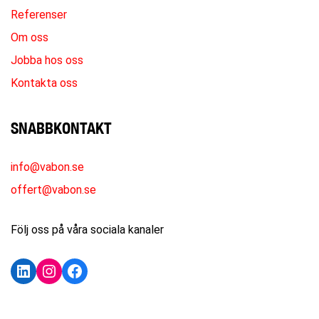
Referenser
Om oss
Jobba hos oss
Kontakta oss
SNABBKONTAKT
info@vabon.se
offert@vabon.se
Följ oss på våra sociala kanaler
LinkedIn
Instagram
Facebook
KONTAKTA OSS