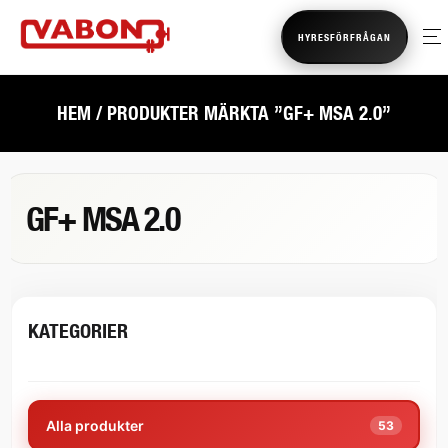
HYRESFÖRFRÅGAN
HEM
/ PRODUKTER MÄRKTA ”GF+ MSA 2.0”
GF+ MSA 2.0
KATEGORIER
Alla produkter
53