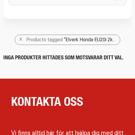
Products tagged
“Elverk Honda EU20i 2kw.”
INGA PRODUKTER HITTADES SOM MOTSVARAR DITT VAL.
KONTAKTA OSS
Vi finns alltid här för att hjälpa dig med ditt