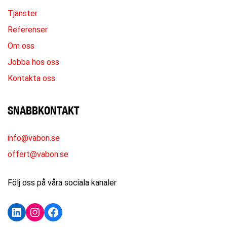
Tjänster
Referenser
Om oss
Jobba hos oss
Kontakta oss
SNABBKONTAKT
info@vabon.se
offert@vabon.se
Följ oss på våra sociala kanaler
LinkedIn
Instagram
Facebook