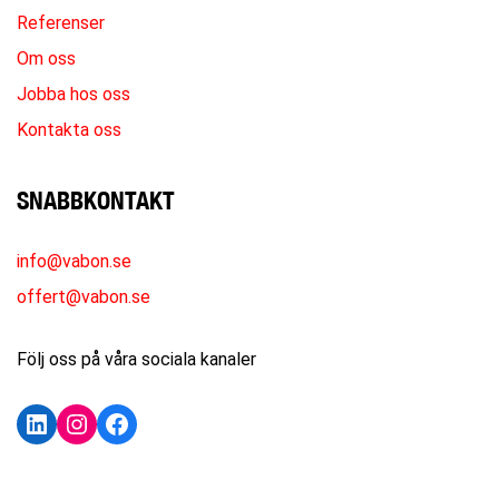
Referenser
Om oss
Jobba hos oss
Kontakta oss
SNABBKONTAKT
info@vabon.se
offert@vabon.se
Följ oss på våra sociala kanaler
LinkedIn
Instagram
Facebook
KONTAKTA OSS