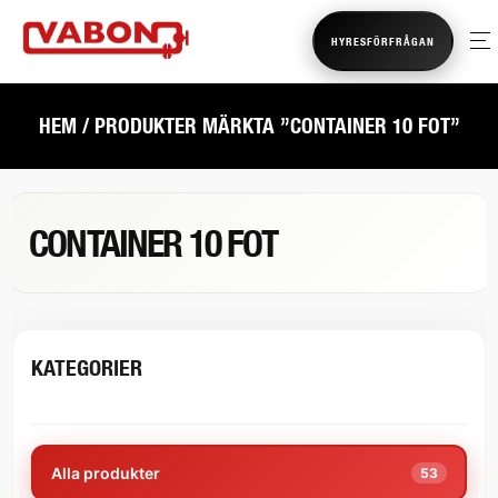
HYRESFÖRFRÅGAN
HEM
/ PRODUKTER MÄRKTA ”CONTAINER 10 FOT”
CONTAINER 10 FOT
KATEGORIER
Alla produkter
53