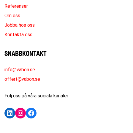
Referenser
Om oss
Jobba hos oss
Kontakta oss
SNABBKONTAKT
info@vabon.se
offert@vabon.se
Följ oss på våra sociala kanaler
LinkedIn
Instagram
Facebook
KONTAKTA OSS