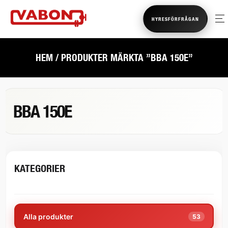
HYRESFÖRFRÅGAN
HEM
/ PRODUKTER MÄRKTA ”BBA 150E”
BBA 150E
KATEGORIER
Alla produkter
53