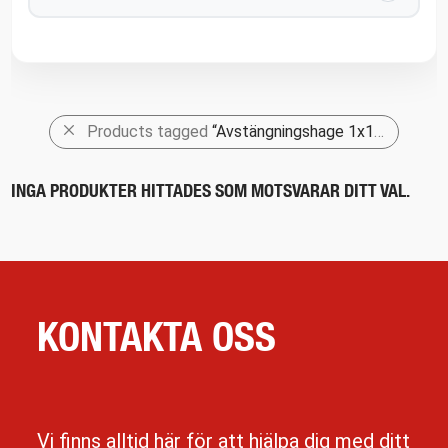
Products tagged
“Avstängningshage 1x1m”
INGA PRODUKTER HITTADES SOM MOTSVARAR DITT VAL.
KONTAKTA OSS
Vi finns alltid här för att hjälpa dig med ditt