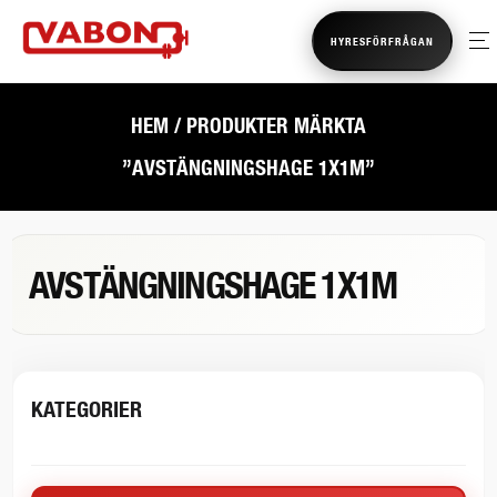
HYRESFÖRFRÅGAN
HEM
/ PRODUKTER MÄRKTA
”AVSTÄNGNINGSHAGE 1X1M”
AVSTÄNGNINGSHAGE 1X1M
KATEGORIER