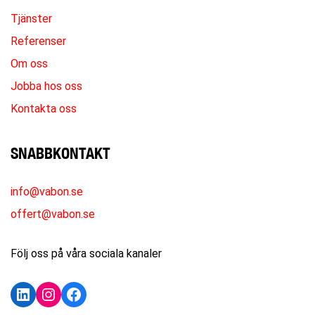
Tjänster
Referenser
Om oss
Jobba hos oss
Kontakta oss
SNABBKONTAKT
info@vabon.se
offert@vabon.se
Följ oss på våra sociala kanaler
LinkedIn
Instagram
Facebook