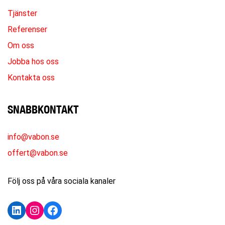
Tjänster
Referenser
Om oss
Jobba hos oss
Kontakta oss
SNABBKONTAKT
info@vabon.se
offert@vabon.se
Följ oss på våra sociala kanaler
LinkedIn
Instagram
Facebook