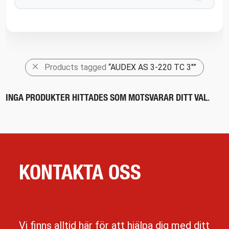
Products tagged
“AUDEX AS 3-220 TC 3"”
INGA PRODUKTER HITTADES SOM MOTSVARAR DITT VAL.
KONTAKTA OSS
Vi finns alltid här för att hjälpa dig med ditt