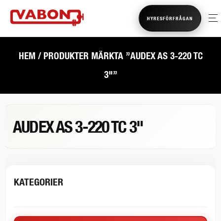
HYRESFÖRFRÅGAN
HEM
/ PRODUKTER MÄRKTA ”AUDEX AS 3-220 TC
3"”
AUDEX AS 3-220 TC 3"
KATEGORIER