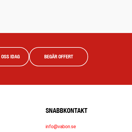
 OSS IDAG
BEGÄR OFFERT
SNABBKONTAKT
info@vabon.se