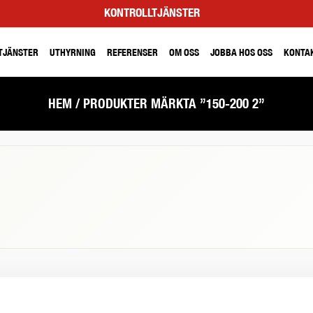
KONTROLLTJÄNSTER
TJÄNSTER
UTHYRNING
REFERENSER
OM OSS
JOBBA HOS OSS
KONTA
HEM
/ PRODUKTER MÄRKTA ”150-200 2”