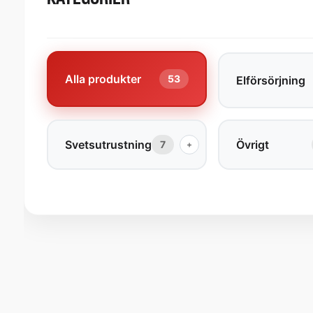
Alla produkter
53
Elförsörjning
Svetsutrustning
Övrigt
7
+