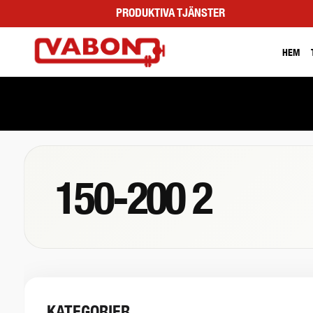
PRODUKTIVA TJÄNSTER
HEM
150-200 2
KATEGORIER