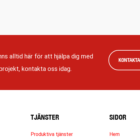
inns alltid här för att hjälpa dig med
KONTAKTA
 projekt, kontakta oss idag.
TJÄNSTER
SIDOR
Produktiva tjänster
Hem