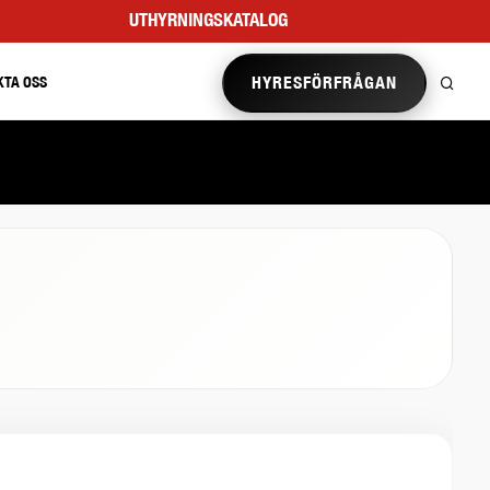
UTHYRNINGSKATALOG
HYRESFÖRFRÅGAN
KTA OSS